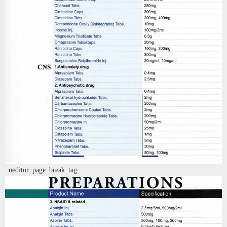
_ueditor_page_break_tag_