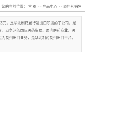
您的当前位置：
首 页
>>
产品中心
>>
原料药销售
04亿元，是华北制药履行进出口职能的子公司，是
台，业务涵盖国际医药贸易、国内医药商业、医
点为制剂出口业务，是华北制药制剂出口平台。