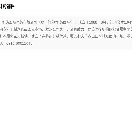
料药销售
华药国际医药有限公司（以下简称“华药国际”），成立于1988年8月，注册资本1.
内专注于制剂药品国际市场开发的公司之一。公司致力于建设医疗机构的综合服务平
机构服务三大板块，建立了完整的分销体系，覆盖七大重点出口区域及国内市场。重
话：0311-68011099