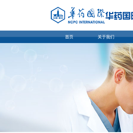
首页
关于我们
公司概况
规划愿景
组织体系
企业管理
薪酬待遇
重要人事变动
重大事项