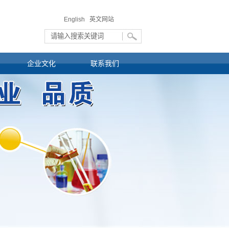
English 英文网站
企业文化
联系我们
资
公司动态
业务咨询
资
行业动态
联系方式
通知公告
纪委投诉邮箱
公司导航地图