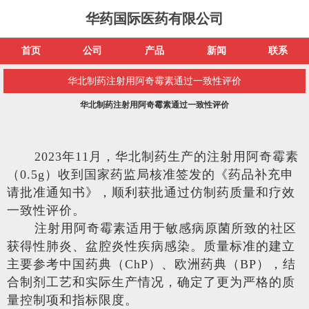
华药国际医药有限公司
首页
公司
产品
新闻
联系
华北制药注射用阿奇霉素通过一致性评价
华北制药注射用阿奇霉素通过一致性评价
2023
年11月，华北制药生产的注射用阿奇霉素
（0.5g）收到国家药监局核准签发的《药品补充申
请批准通知书》，顺利获批通过仿制药质量和疗效
一致性评价。
注射用阿奇霉素适用于敏感病原菌所致的社区
获得性肺炎、盆腔炎性疾病感染。质量标准的建立
主要参考中国药典（ChP）、欧洲药典（BP），结
合制剂工艺和实际生产情况，确定了更为严格的质
量控制项和指标限度。