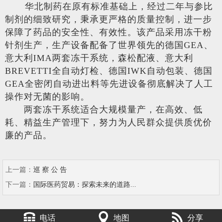
华北
制药在原有标准基础上，经过二年与参比
制剂的细致研究，秉承更严格的质量控制，进一步
保障了药品的安全性、有效性。该产品采用冻干粉
针剂生产，生产设备配备了世界领先的德国GEA、
意大利IMA两套冻干系统，森松配液、意大利
BREVETTI全自动灯检、德国IWK自动包装、德国
GEA全密闭自动进出料等先进设备彻底解决了人工
操作对无菌的影响。
两套冻干系统适合大规模量产，在高效、低
耗、精益生产管理下，努力为人民群众提供质优价
廉的产品。
上一篇：
巡 察 公 告
下一篇：
国际医药贸易：探索未来的道路...
电话
地图
分享