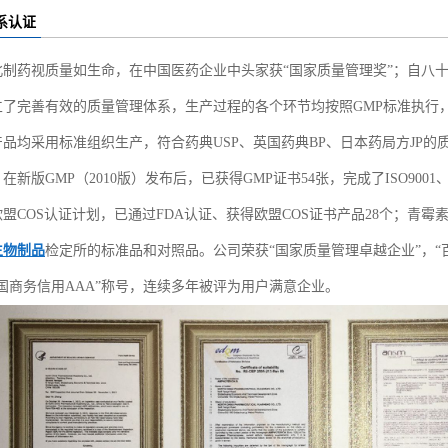
系认证
北制药视质量如生命，在中国医药企业中头家获“国家质量管理奖”；自八十
立了完善有效的质量管理体系，生产过程的各个环节均按照GMP标准执行
产品均采用标准组织生产，符合药典USP、英国药典BP、日本药局方JP
在新版GMP（2010版）发布后，已获得GMP证书54张，完成了ISO9001、I
欧盟COS认证计划，已通过FDA认证、获得欧盟COS证书产品28个；青霉
生物制品
检定所的标准品和对照品。公司荣获“国家质量管理卓越企业”，“百
中国商务信用AAA”称号，连续多年被评为用户满意企业。