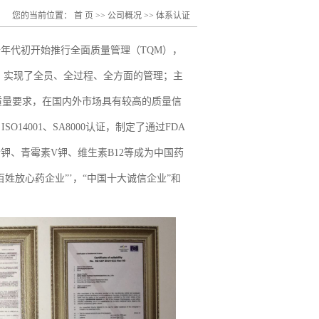
您的当前位置：
首 页
>>
公司概况
>>
体系认证
年代初开始推行全面质量管理（TQM），
，实现了全员、全过程、全方面的管理；主
的质量要求，在国内外市场具有较高的质量信
SO14001、SA8000认证，制定了通过FDA
素钾、青霉素V钾、维生素B12等成为中国药
姓放心药企业”’，“中国十大诚信企业”和