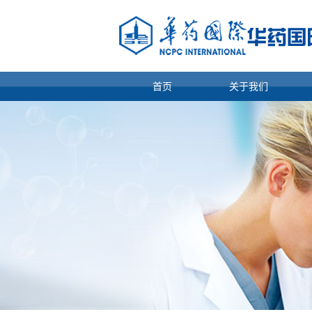
首页
关于我们
公司概况
规划愿景
组织体系
企业管理
薪酬待遇
重要人事变动
重大事项