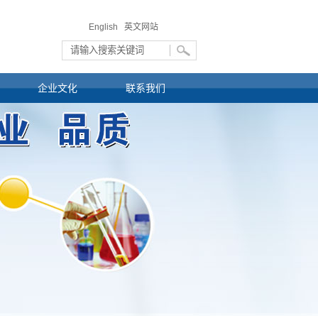
English 英文网站
企业文化
联系我们
资
公司动态
业务咨询
资
行业动态
联系方式
通知公告
纪委投诉邮箱
公司导航地图